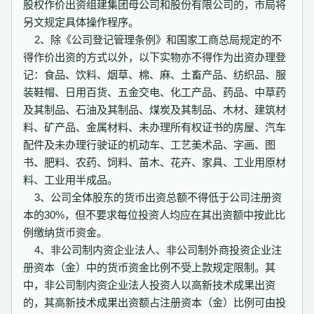
股权作价出资组建集团母公司和股份有限公司的，市局将
另文规定具体操作程序。
2、除《公司登记管理条例》和国家工商总局规定的不
得作价出资的方式以外，以下实物亦不得作为出资办理登
记：食品、饮料、烟草、棉、麻、土畜产品、纺织品、服
装鞋帽、日用百货、五金交电、化工产品、药品、中草药
及其制品、石油及其制品、煤炭及其制品、木材、建筑材
料、矿产品、金属材料、未办理所有权证书的房屋、汽车
配件及未办理行驶证的机动车、工艺美术品、字画、图
书、肥料、农药、饲料、苗木、花卉、家具、工业用原材
料、工业用半成品。
3、公司全体股东的货币出资总额不得低于公司注册资
本的30%，但不要求每位投资人均应在其出资额中按此比
例缴纳货币资金。
4、非公司制内资企业法人、非公司制外商投资企业注
册资本（金）中的货币资金比例不受上款规定限制。其
中，非公司制内资企业法人投资人以高新技术成果出资
的，其高新技术成果出资额占注册资本（金）比例可由投